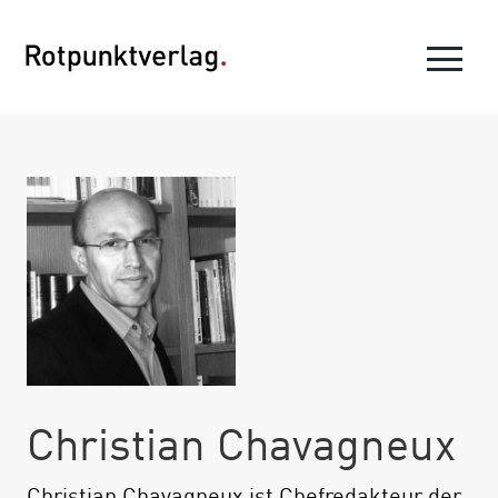
Christian Chavagneux
Christian Chavagneux ist Chefredakteur der