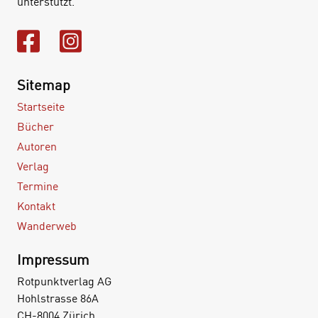
unterstützt.
Sitemap
Startseite
Bücher
Autoren
Verlag
Termine
Kontakt
Wanderweb
Impressum
Rotpunktverlag AG
Hohlstrasse 86A
CH-8004 Zürich