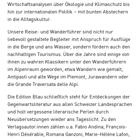
Wirtschaftsanalysen über Ökologie und Klimaschutz bis
hin zur internationalen Politik – mit bunten Abstechern
in die Alltagskultur.
Unsere Reise- und Wanderführer sind nicht nur
liebevoll gestaltete Begleiter mit Anspruch für Ausflüge
in die Berge und ans Wasser, sondern fördern auch den
nachhaltigen Tourismus. Über die Jahre sind einige von
ihnen zu wahren Klassikern unter den Wanderführern
im Alpenraum geworden, etwa Wandern wie gemalt,
Antipasti und alte Wege im Piemont, Jurawandern oder
die Grande Traversata delle Alpi.
Die Edition Blau schließlich steht für Entdeckungen der
Gegenwartsliteratur aus allen Schweizer Landesprachen
und holt vergessene literarische Perlen durch
Neuübersetzungen wieder ans Tageslicht. Zu den
Verlagsautor:innen zählen u.a. Fabio Andina, François-
Henri Désérable, Romana Ganzoni, Marie-Hélène Lafon,