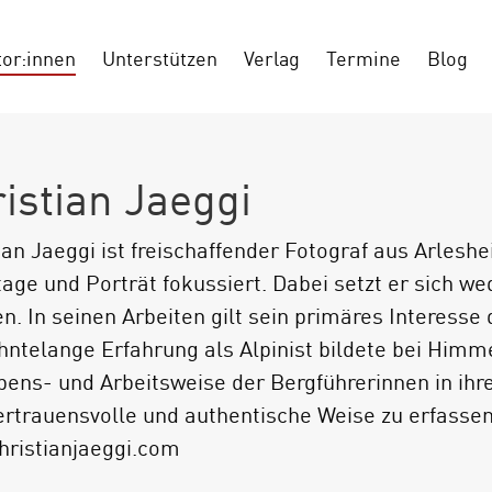
tor:innen
Unterstützen
Verlag
Termine
Blog
istian Jaeggi
ian Jaeggi ist freischaffender Fotograf aus Arleshei
age und Porträt fokussiert. Dabei setzt er sich we
n. In seinen Arbeiten gilt sein primäres Interess
hntelange Erfahrung als Alpinist bildete bei Him
bens- und Arbeitsweise der Bergführerinnen in ihr
ertrauensvolle und authentische Weise zu erfasse
ristianjaeggi.com