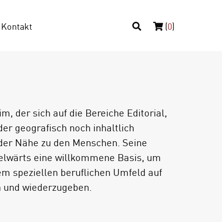
Kontakt
(
0
)
m, der sich auf die Bereiche Editorial,
der geografisch noch inhaltlich
e der Nähe zu den Menschen. Seine
melwärts eine willkommene Basis, um
em speziellen beruflichen Umfeld auf
n und wiederzugeben.