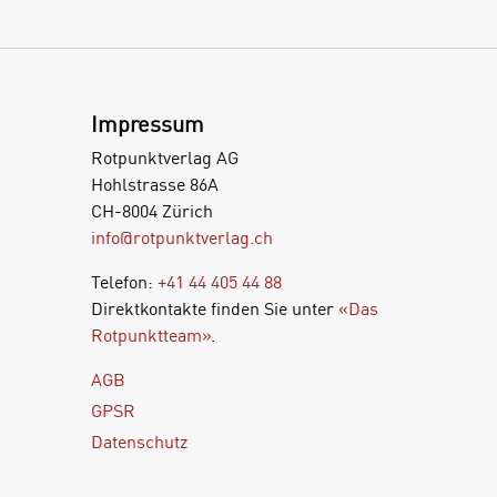
Impressum
Rotpunktverlag AG
Hohlstrasse 86A
CH-8004 Zürich
info@rotpunktverlag.ch
Telefon:
+41 44 405 44 88
Direktkontakte finden Sie unter
«Das
Rotpunktteam»
.
AGB
GPSR
Datenschutz