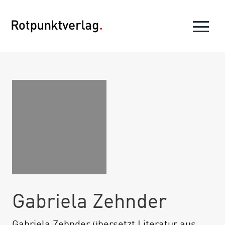
Gabriela Zehnder
Gabriela Zehnder übersetzt Literatur aus