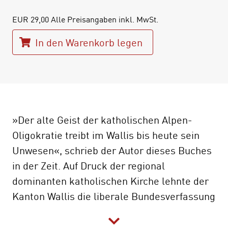
EUR
29,00
Alle Preisangaben inkl. MwSt.
In den Warenkorb legen
»Der alte Geist der katholischen Alpen-
Oligokratie treibt im Wallis bis heute sein
Unwesen«, schrieb der Autor dieses Buches
in der Zeit. Auf Druck der regional
dominanten katholischen Kirche lehnte der
Kanton Wallis die liberale Bundesverfassung
von 1848 sowie die erste Totalrevision von
1874 haushoch ab. Das Wallis musste zu