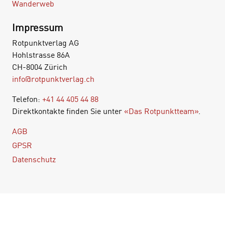
Wanderweb
Impressum
Rotpunktverlag AG
Hohlstrasse 86A
CH-8004 Zürich
info@rotpunktverlag.ch
Telefon:
+41 44 405 44 88
Direktkontakte finden Sie unter
«Das Rotpunktteam»
.
AGB
GPSR
Datenschutz