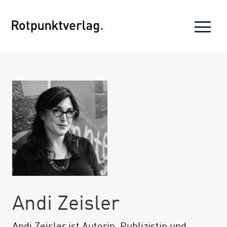
Andi Zeisler
Andi Zeisler ist Autorin, Publizistin und