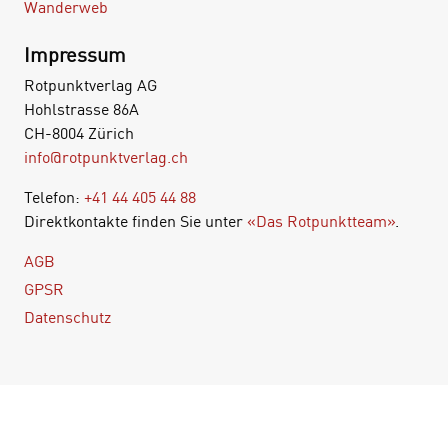
Wanderweb
Impressum
Rotpunktverlag AG
Hohlstrasse 86A
CH-8004 Zürich
info@rotpunktverlag.ch
Telefon:
+41 44 405 44 88
Direktkontakte finden Sie unter
«Das Rotpunktteam»
.
AGB
GPSR
Datenschutz