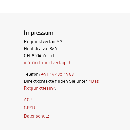
Impressum
Rotpunktverlag AG
Hohlstrasse 86A
CH-8004 Zürich
info@rotpunktverlag.ch
Telefon:
+41 44 405 44 88
Direktkontakte finden Sie unter
«Das
Rotpunktteam»
.
AGB
GPSR
Datenschutz