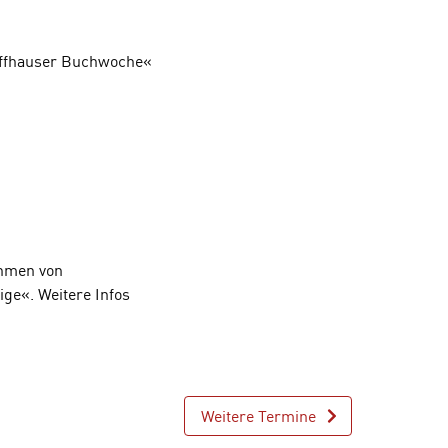
affhauser Buchwoche«
ahmen von
ge«. Weitere Infos
Weitere Termine