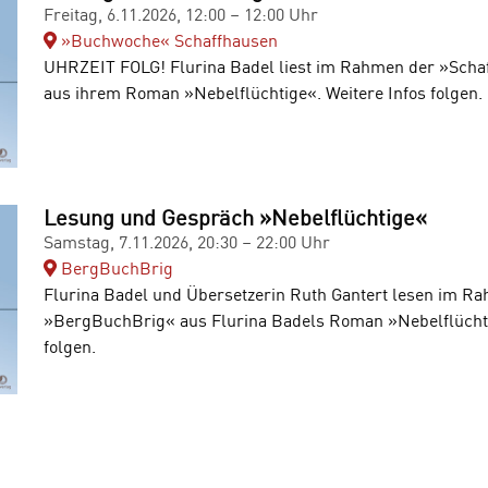
Freitag, 6.11.2026, 12:00 – 12:00 Uhr
»Buchwoche« Schaffhausen
UHRZEIT FOLG! Flurina Badel liest im Rahmen der »Sch
aus ihrem Roman »Nebelflüchtige«. Weitere Infos folgen.
Lesung und Gespräch »Nebelflüchtige«
Samstag, 7.11.2026, 20:30 – 22:00 Uhr
BergBuchBrig
Flurina Badel und Übersetzerin Ruth Gantert lesen im R
»BergBuchBrig« aus Flurina Badels Roman »Nebelflüchti
folgen.