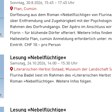
Sonntag, 30.8.2026, 15:45 – 17:45 Uhr
Ftan, Cumün
Dorflesung aus dem Roman «Nebelflüchtige» von Flurina
über Entfremdung und Zugehörigkeit mit der Psychologin
Rahmen des Dorfrundgangs. Der Apéro im Anschluss wir
Florin – für blühende Dörfer offeriert. Weitere Infos finde
Haltestelle Ftan, cumün Anmeldung erforderlich unter: m
Eintritt: CHF 10.– pro Person
Lesung »Nebelflüchtige«
Samstag, 24.10.2026, 14:00 – 15:30 Uhr
Literarischen Herbst Gstaad, Museum der Landschaft 
Flurina Badel liest im Rahmen des »Literarischen Herbst
Roman »Nebelflüchtige«. Weitere Infos folgen.
Lesung »Nebelflüchtige«