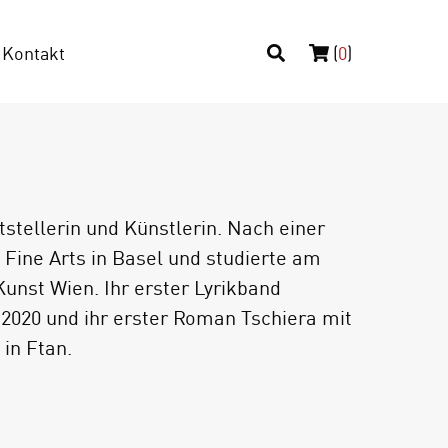
Kontakt
(
0
)
ftstellerin und Künstlerin. Nach einer
f Fine Arts in Basel und studierte am
Kunst Wien. Ihr erster Lyrikband
 2020 und ihr erster Roman Tschiera mit
in Ftan.