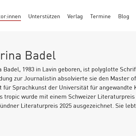
tor:innen
Unterstützen
Verlag
Termine
Blog
rina Badel
a Badel, 1983 in Lavin geboren, ist polyglotte Schri
dung zur Journalistin absolvierte sie den Master o
ut für Sprachkunst der Universität für angewandte 
us tropic wurde mit einem Schweizer Literaturpreis
ndner Literaturpreis 2025 ausgezeichnet. Sie lebt 