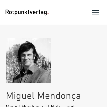
Miguel Mendonça
Miguel Mendonça ist Natur- und