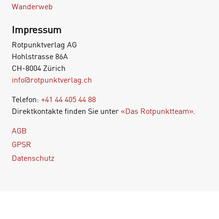
Wanderweb
Impressum
Rotpunktverlag AG
Hohlstrasse 86A
CH-8004 Zürich
info@rotpunktverlag.ch
Telefon:
+41 44 405 44 88
Direktkontakte finden Sie unter
«Das Rotpunktteam»
.
AGB
GPSR
Datenschutz