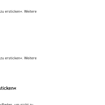
zu ersticken«. Weitere
zu ersticken«. Weitere
sticken«
»Reden, um nicht zu