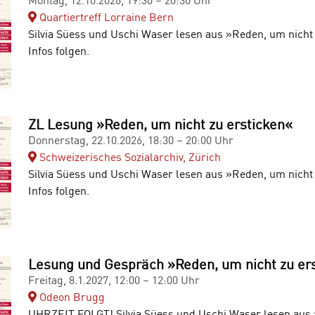
Montag, 12.10.2026, 19:30 – 20:30 Uhr
Quartiertreff Lorraine Bern
Silvia Süess und Uschi Waser lesen aus »Reden, um nicht 
Infos folgen.
ZL Lesung »Reden, um nicht zu ersticken«
Donnerstag, 22.10.2026, 18:30 – 20:00 Uhr
Schweizerisches Sozialarchiv, Zürich
Silvia Süess und Uschi Waser lesen aus »Reden, um nicht 
Infos folgen.
Lesung und Gespräch »Reden, um nicht zu er
Freitag, 8.1.2027, 12:00 – 12:00 Uhr
Odeon Brugg
UHRZEIT FOLGT! Silvia Süess und Uschi Waser lesen aus 