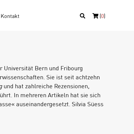
Kontakt
(
0
)
er Universität Bern und Fribourg
rwissenschaften. Sie ist seit achtzehn
g
und hat zahlreiche Rezensionen,
hrt. In mehreren Artikeln hat sie sich
sse« auseinandergesetzt. Silvia Süess