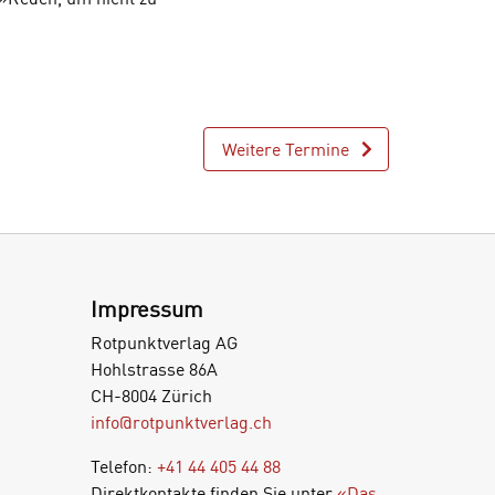
Weitere Termine
Impressum
Rotpunktverlag AG
Hohlstrasse 86A
CH-8004 Zürich
info@rotpunktverlag.ch
Telefon:
+41 44 405 44 88
Direktkontakte finden Sie unter
«Das