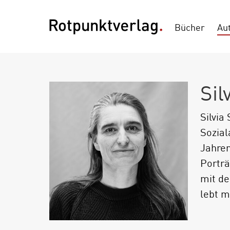
Bücher
Au
Sil
Silvia
Sozial
Jahren
Porträ
mit de
lebt m