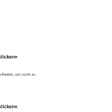
sticken«
»Reden, um nicht zu
sticken«