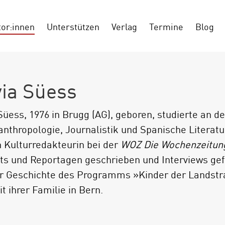
tor:innen
Unterstützen
Verlag
Termine
Blog
via Süess
 Süess, 1976 in Brugg (AG), geboren, studierte an d
anthropologie, Journalistik und Spanische Literatu
 Kulturredakteurin bei der
WOZ Die Wochenzeitun
ts und Reportagen geschrieben und Interviews gefü
r Geschichte des Programms »Kinder der Landstra
it ihrer Familie in Bern.