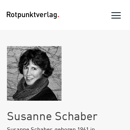
Susanne Schaber
Susanne Schaber, geboren 1961 in