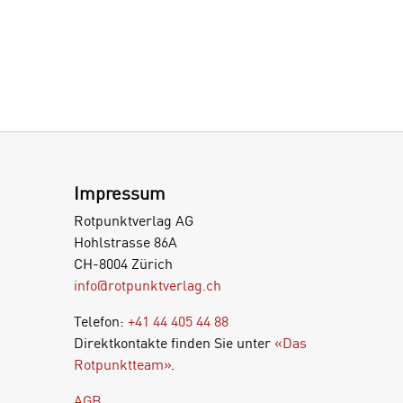
Impressum
Rotpunktverlag AG
Hohlstrasse 86A
CH-8004 Zürich
info@rotpunktverlag.ch
Telefon:
+41 44 405 44 88
Direktkontakte finden Sie unter
«Das
Rotpunktteam»
.
AGB