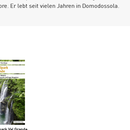
re. Er lebt seit vielen Jahren in Domodossola.
park Val Grande