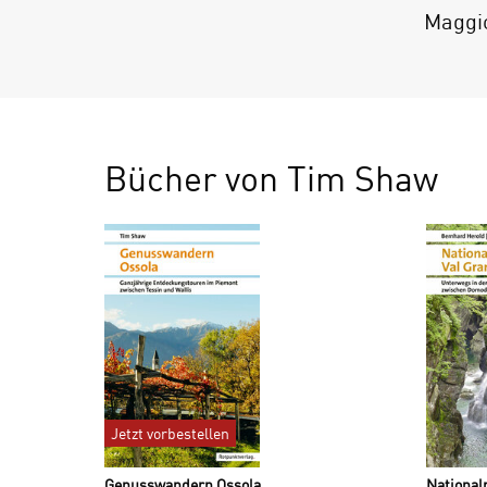
Maggio
Bücher von Tim Shaw
Jetzt vorbestellen
Genusswandern Ossola
National