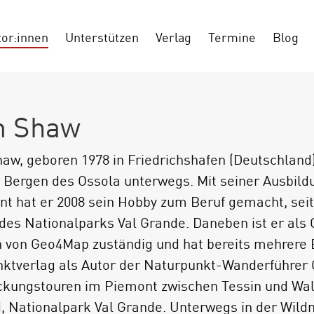
tor:innen
Unterstützen
Verlag
Termine
Blog
m Shaw
aw, geboren 1978 in Friedrichshafen (Deutschland)
 Bergen des Ossola unterwegs. Mit seiner Ausbil
t hat er 2008 sein Hobby zum Beruf gemacht, seit 2
des Nationalparks Val Grande. Daneben ist er als 
 von Geo4Map zuständig und hat bereits mehrere 
ktverlag als Autor der Naturpunkt-Wanderführer
kungstouren im Piemont zwischen Tessin und Wal
, Nationalpark Val Grande. Unterwegs in der Wil