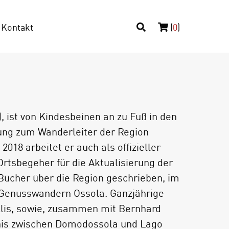
Kontakt
(
0
)
, ist von Kindesbeinen an zu Fuß in den
dung zum Wanderleiter der Region
018 arbeitet er auch als offizieller
Ortsbegeher für die Aktualisierung der
Bücher über die Region geschrieben, im
 Genusswandern Ossola. Ganzjährige
lis, sowie, zusammen mit Bernhard
dnis zwischen Domodossola und Lago