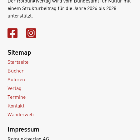
Der Rotpunktverlag wird vom Bundesamt für Kultur mit
einem Strukturbeitrag für die Jahre 2026 bis 2028
unterstützt.
Sitemap
Startseite
Bücher
Autoren
Verlag
Termine
Kontakt
Wanderweb
Impressum
Rotpunktverlag AG