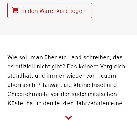
In den Warenkorb legen
Wie soll man über ein Land schreiben, das
es offiziell nicht gibt? Das keinem Vergleich
standhält und immer wieder von neuem
überrascht? Taiwan, die kleine Insel und
Chipgroßmacht vor der südchinesischen
Küste, hat in den letzten Jahrzehnten eine
enorme gesellschaftliche Wandlung
durchlaufen. Bürgerrechtsbewegungen ist es
zu verdanken, dass der Übergang von einer