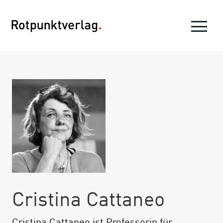
Cristina Cattaneo
Cristina Cattaneo ist Professorin für