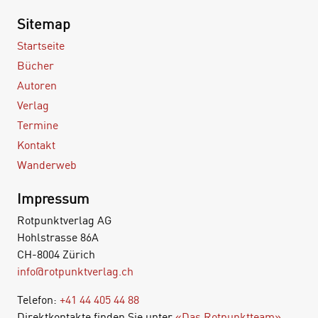
Sitemap
Startseite
Bücher
Autoren
Verlag
Termine
Kontakt
Wanderweb
Impressum
Rotpunktverlag AG
Hohlstrasse 86A
CH-8004 Zürich
info@rotpunktverlag.ch
Telefon:
+41 44 405 44 88
Direktkontakte finden Sie unter
«Das Rotpunktteam»
.