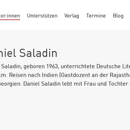
tor:innen
Unterstützen
Verlag
Termine
Blog
iel Saladin
 Saladin, geboren 1963, unterrichtete Deutsche Lite
lm. Reisen nach Indien (Gastdozent an der Rajasth
eorgien. Daniel Saladin lebt mit Frau und Tochter