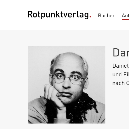
Bücher
Au
Dan
Daniel
und Fi
nach G