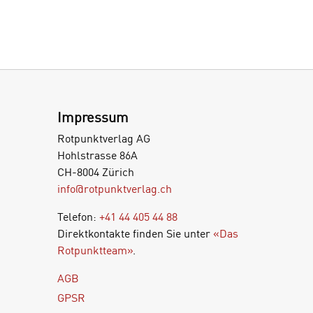
Impressum
Rotpunktverlag AG
Hohlstrasse 86A
CH-8004 Zürich
info@rotpunktverlag.ch
Telefon:
+41 44 405 44 88
Direktkontakte finden Sie unter
«Das
Rotpunktteam»
.
AGB
GPSR