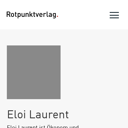
Eloi Laurent
Eloi Laurent ist Ökonom und