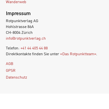
Wanderweb
Impressum
Rotpunktverlag AG
Hohlstrasse 86A
CH-8004 Zürich
info@rotpunktverlag.ch
Telefon:
+41 44 405 44 88
Direktkontakte finden Sie unter
«Das Rotpunktteam»
.
AGB
GPSR
Datenschutz