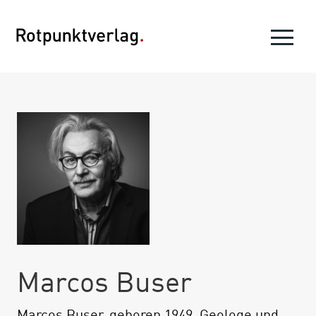
Marcos Buser
Marcos Buser, geboren 1949, Geologe und