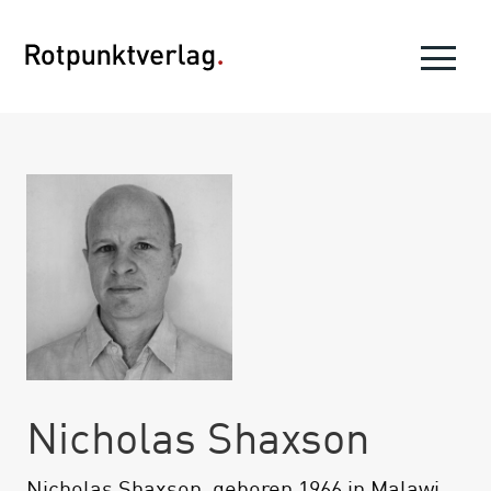
Nicholas Shaxson
Nicholas Shaxson, geboren 1966 in Malawi,