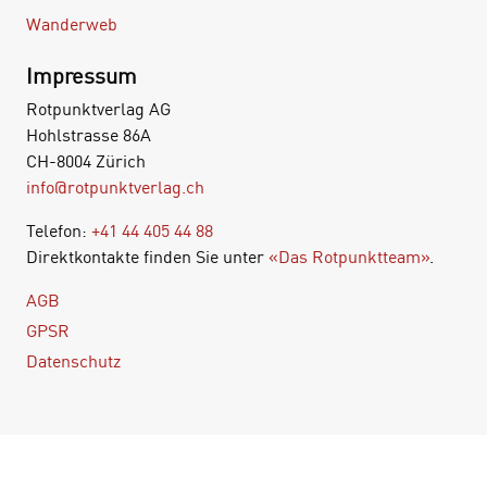
Wanderweb
Impressum
Rotpunktverlag AG
Hohlstrasse 86A
CH-8004 Zürich
info@rotpunktverlag.ch
Telefon:
+41 44 405 44 88
Direktkontakte finden Sie unter
«Das Rotpunktteam»
.
AGB
GPSR
Datenschutz