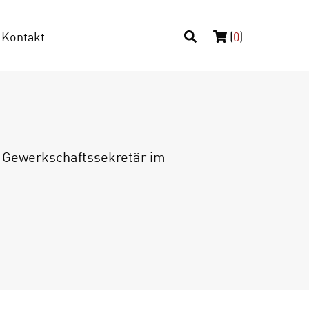
Kontakt
(
0
)
als Gewerkschaftssekretär im