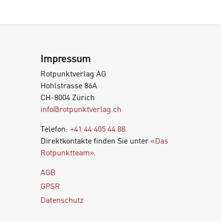
Impressum
Rotpunktverlag AG
Hohlstrasse 86A
CH-8004 Zürich
info@rotpunktverlag.ch
Telefon:
+41 44 405 44 88
Direktkontakte finden Sie unter
«Das
Rotpunktteam»
.
AGB
GPSR
Datenschutz