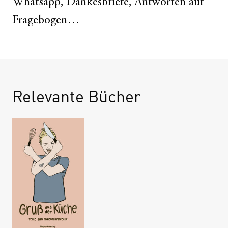
Whatsapp, Dankesbriefe, Antworten auf
Fragebogen…
Relevante Bücher