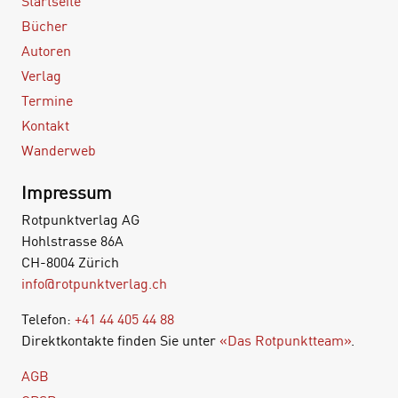
Startseite
Bücher
Autoren
Verlag
Termine
Kontakt
Wanderweb
Impressum
Rotpunktverlag AG
Hohlstrasse 86A
CH-8004 Zürich
info@rotpunktverlag.ch
Telefon:
+41 44 405 44 88
Direktkontakte finden Sie unter
«Das Rotpunktteam»
.
AGB