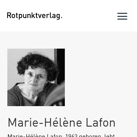
Marie-Hélène Lafon
Marie-Hélène Lafon, 1962 geboren, lebt