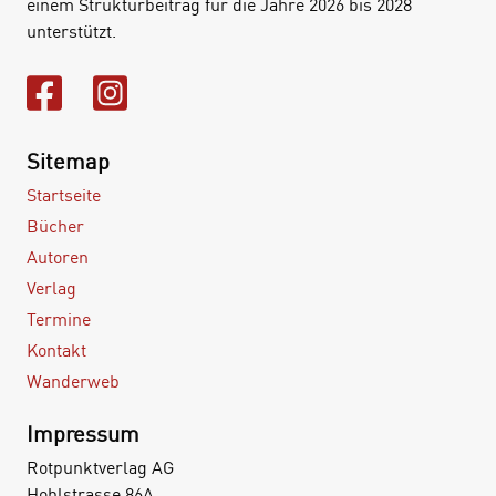
einem Strukturbeitrag für die Jahre 2026 bis 2028
unterstützt.
Sitemap
Startseite
Bücher
Autoren
Verlag
Termine
Kontakt
Wanderweb
Impressum
Rotpunktverlag AG
Hohlstrasse 86A