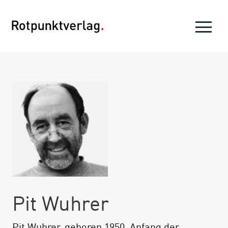
Pit Wuhrer
Pit Wuhrer, geboren 1950, Anfang der