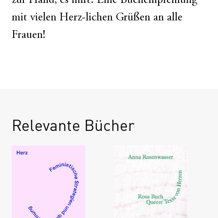
zur Hand, es hilft. Eine Buchempfehlung
mit vielen Herz-lichen Grüßen an alle
Frauen!
Relevante Bücher