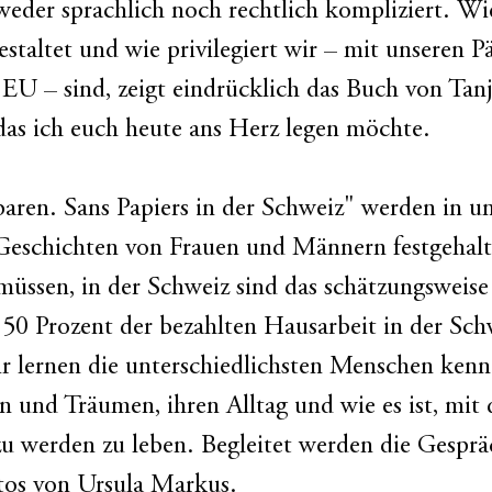
weder sprachlich noch rechtlich kompliziert. Wi
estaltet und wie privilegiert wir – mit unseren P
 EU – sind, zeigt eindrücklich das Buch von Tanj
das ich euch heute ans Herz legen möchte.
aren. Sans Papiers in der Schweiz" werden in un
Geschichten von Frauen und Männern festgehalte
n müssen, in der Schweiz sind das schätzungsweis
 50 Prozent der bezahlten Hausarbeit in der Sch
r lernen die unterschiedlichsten Menschen kenn
 und Träumen, ihren Alltag und wie es ist, mit 
zu werden zu leben. Begleitet werden die Gespr
tos von Ursula Markus.