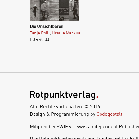
Die Unsichtbaren
Tanja Polli
,
Ursula Markus
EUR
40,00
Alle Rechte vorbehalten. © 2016.
Design & Programmierung by
Codegestalt
Mitglied bei SWIPS – Swiss Independent Publishe
Der Rotpunktverlag wird vom Bundesamt für Kult