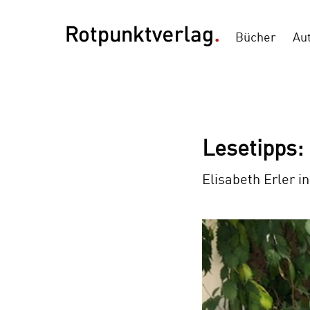
Bücher
Au
Lesetipps:
Elisabeth Erler i