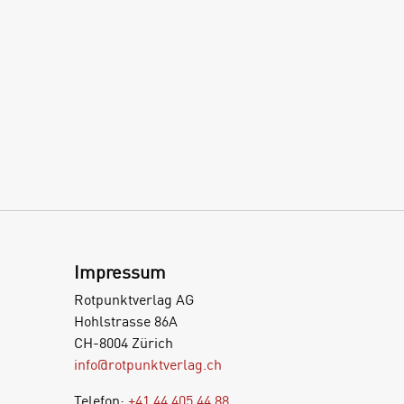
Impressum
Rotpunktverlag AG
Hohlstrasse 86A
CH-8004 Zürich
info@rotpunktverlag.ch
Telefon:
+41 44 405 44 88