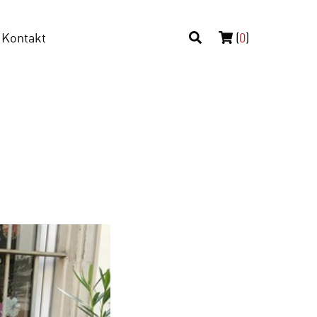
Kontakt
(
0
)