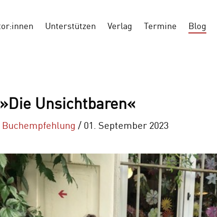
tor:innen
Unterstützen
Verlag
Termine
Blog
 »Die Unsichtbaren«
n
Buchempfehlung
/ 01. September 2023