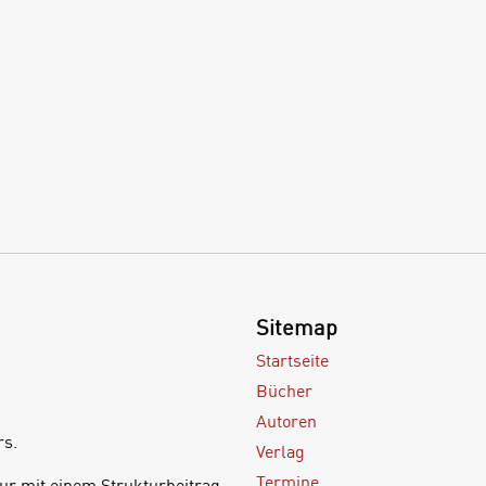
Sitemap
Startseite
Bücher
Autoren
rs.
Verlag
Termine
ur mit einem Strukturbeitrag