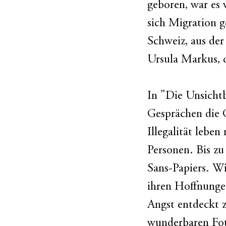
geboren, war es 
sich Migration g
Schweiz, aus der
Ursula Markus, 
In "Die Unsichtb
Gesprächen die 
Illegalität lebe
Personen. Bis zu
Sans-Papiers. Wi
ihren Hoffnungen
Angst entdeckt 
wunderbaren Fo