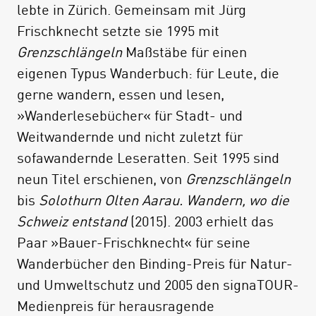
lebte in Zürich. Gemeinsam mit Jürg
Etappenbeschriebe.
Frischknecht setzte sie 1995 mit
Mit der überarbeiteten und aktualisierten
Grenzschlängeln
Maßstäbe für einen
Neuausgabe dieses Bandes sind nun alle
eigenen Typus Wanderbuch: für Leute, die
fünf Bücher von Bauer und Frischknecht in
gerne wandern, essen und lesen,
neuem, frischem Layout verfügbar.
»Wanderlesebücher« für Stadt- und
Weitwandernde und nicht zuletzt für
sofawandernde Leseratten. Seit 1995 sind
neun Titel erschienen, von
Grenzschlängeln
bis
Solothurn Olten Aarau. Wandern, wo die
Schweiz entstand
(2015). 2003 erhielt das
Paar »Bauer-Frischknecht« für seine
Wanderbücher den Binding-Preis für Natur-
und Umweltschutz und 2005 den signaTOUR-
Medienpreis für herausragende