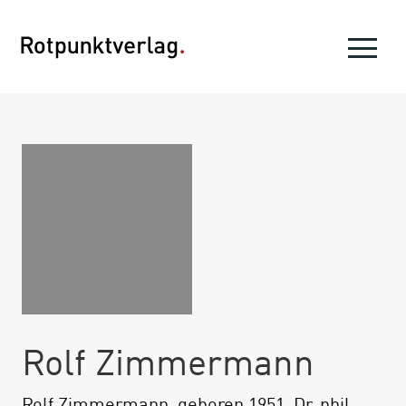
Rolf Zimmermann
Rolf Zimmermann, geboren 1951, Dr. phil.,