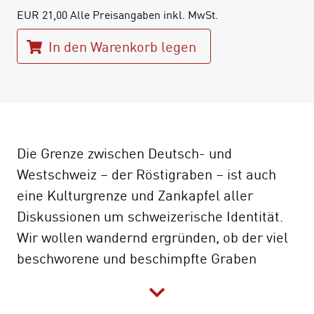
EUR
21,00
Alle Preisangaben inkl. MwSt.
In den Warenkorb legen
Die Grenze zwischen Deutsch- und
Westschweiz – der Röstigraben – ist auch
eine Kulturgrenze und Zankapfel aller
Diskussionen um schweizerische Identität.
Wir wollen wandernd ergründen, ob der viel
beschworene und beschimpfte Graben
wirklich existiert und wie die Menschen hier
leben. Auf dem Sprachgrenzweg vom Jura