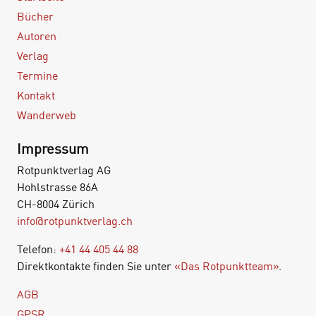
Bücher
Autoren
Verlag
Termine
Kontakt
Wanderweb
Impressum
Rotpunktverlag AG
Hohlstrasse 86A
CH-8004 Zürich
info@rotpunktverlag.ch
Telefon:
+41 44 405 44 88
Direktkontakte finden Sie unter
«Das Rotpunktteam»
.
AGB
GPSR