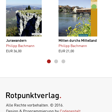
Jurawandern
Mitten durchs Mittelland
Philipp Bachmann
Philipp Bachmann
EUR
36,00
EUR
21,00
Alle Rechte vorbehalten. © 2016.
Design & Programmierung by
Codegestalt