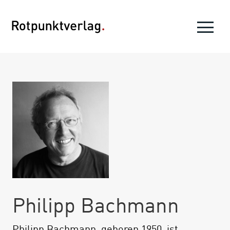
Philipp Bachmann
Philipp Bachmann, geboren 1950, ist