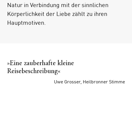
Natur in Verbindung mit der sinnlichen
Vorschläge für Tagesetappen und
Körperlichkeit der Liebe zählt zu ihren
Übernachtungsmöglichkeiten.
Hauptmotiven.
»Eine zauberhafte kleine
Reisebeschreibung«
Uwe Grosser, Heilbronner Stimme