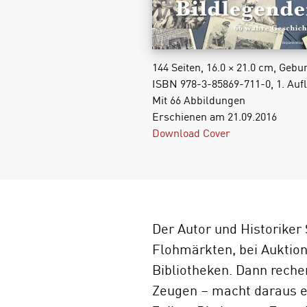
144 Seiten, 16.0 × 21.0 cm, Geb
ISBN 978-3-85869-711-0, 1. Auf
Mit 66 Abbildungen
Erschienen am 21.09.2016
Download Cover
Der Autor und Historiker
Flohmärkten, bei Auktione
Bibliotheken. Dann reche
Zeugen – macht daraus ei