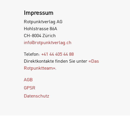
Impressum
Rotpunktverlag AG
Hohlstrasse 86A
CH-8004 Zürich
info@rotpunktverlag.ch
Telefon:
+41 44 405 44 88
Direktkontakte finden Sie unter
«Das
Rotpunktteam»
.
AGB
GPSR
Datenschutz