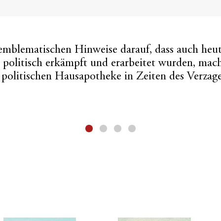
emblematischen Hinweise darauf, dass auch heut
n politisch erkämpft und erarbeitet wurden, mac
 politischen Hausapotheke in Zeiten des Verzag