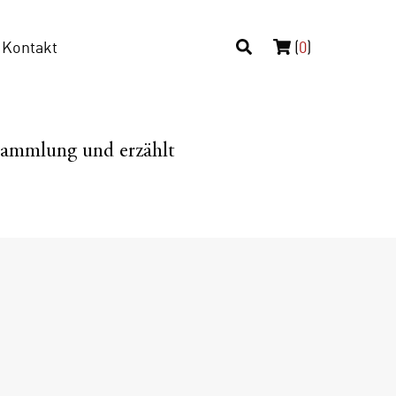
Kontakt
(
0
)
 Sammlung und erzählt