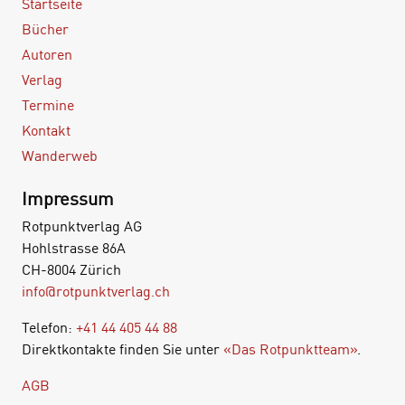
Startseite
Bücher
Autoren
Verlag
Termine
Kontakt
Wanderweb
Impressum
Rotpunktverlag AG
Hohlstrasse 86A
CH-8004 Zürich
info@rotpunktverlag.ch
Telefon:
+41 44 405 44 88
Direktkontakte finden Sie unter
«Das Rotpunktteam»
.
AGB