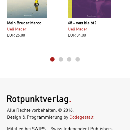
Mein Bruder Marco
68 – was bleibt?
Ueli Mäder
Ueli Mäder
EUR
26,00
EUR
34,00
Alle Rechte vorbehalten. © 2016.
Design & Programmierung by
Codegestalt
Mitglied bei SWIPS – Swiss Independent Publishers.