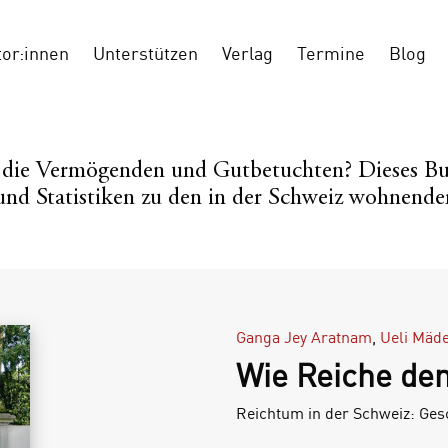
tor:innen
Unterstützen
Verlag
Termine
Blog
h die Vermögenden und Gutbetuchten? Dieses Buch
und Statistiken zu den in der Schweiz wohnende
Ganga Jey Aratnam
,
Ueli Mäd
Wie Reiche de
Reichtum in der Schweiz: Ges