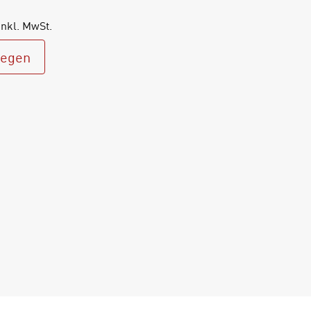
inkl. MwSt.
legen