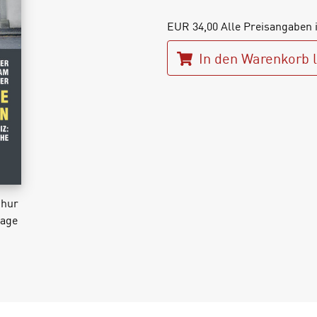
EUR
34,00
Alle Preisangaben 
In den Warenkorb 
chur
lage