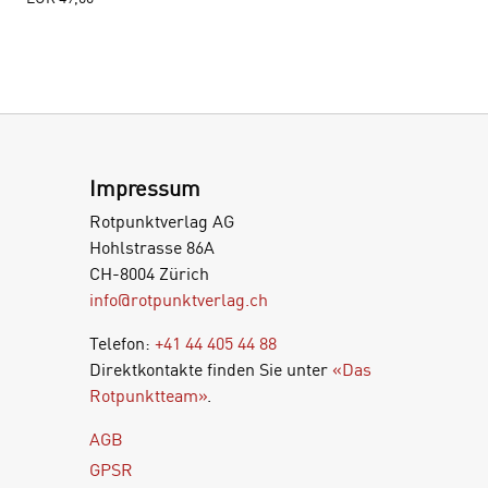
Impressum
Rotpunktverlag AG
Hohlstrasse 86A
CH-8004 Zürich
info@rotpunktverlag.ch
Telefon:
+41 44 405 44 88
Direktkontakte finden Sie unter
«Das
Rotpunktteam»
.
AGB
GPSR