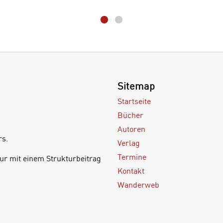
Sitemap
Startseite
Bücher
Autoren
rs.
Verlag
Termine
ur mit einem Strukturbeitrag
Kontakt
Wanderweb