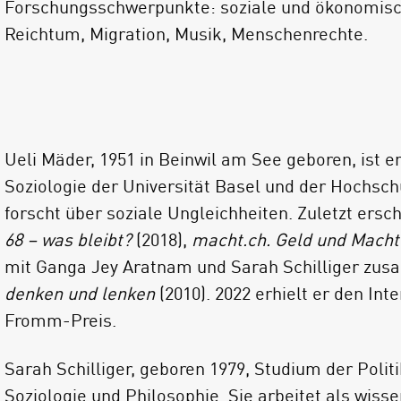
Forschungsschwerpunkte: soziale und ökonomisc
Reichtum, Migration, Musik, Menschenrechte.
Ueli Mäder, 1951 in Beinwil am See geboren, ist e
Soziologie der Universität Basel und der Hochschu
forscht über soziale Ungleichheiten. Zuletzt ers
68 – was bleibt?
(2018),
macht.ch. Geld und Macht 
mit Ganga Jey Aratnam und Sarah Schilliger z
denken und lenken
(2010). 2022 erhielt er den Int
Fromm-Preis.
Sarah Schilliger, geboren 1979, Studium der Polit
Soziologie und Philosophie. Sie arbeitet als wiss