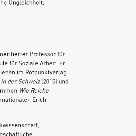
he Ungleichheit,
meritierter Professor für
le für Soziale Arbeit. Er
chienen im Rotpunktverlag
in der Schweiz
(2015) und
usammen
Wie Reiche
ernationalen Erich-
ikwissenschaft,
enschaftliche