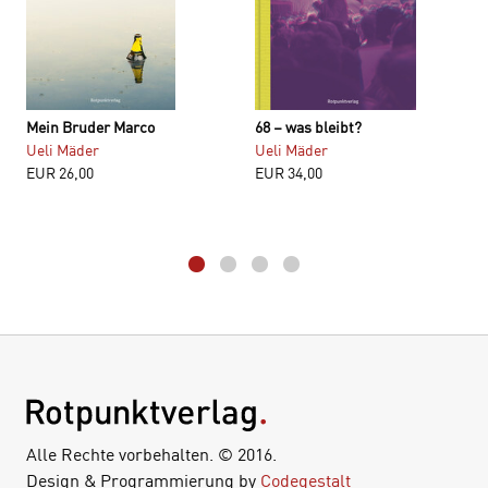
Mein Bruder Marco
68 – was bleibt?
Ueli Mäder
Ueli Mäder
EUR
26,00
EUR
34,00
Alle Rechte vorbehalten. © 2016.
Design & Programmierung by
Codegestalt