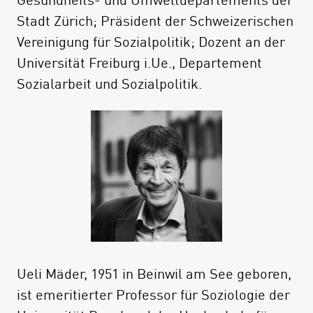
Vereinigung für Sozialpolitik (SVSP)
Stadt Zürich; Präsident der Schweizerischen
Vereinigung für Sozialpolitik; Dozent an der
Universität Freiburg i.Ue., Departement
Sozialarbeit und Sozialpolitik.
Ueli Mäder, 1951 in Beinwil am See geboren,
ist emeritierter Professor für Soziologie der