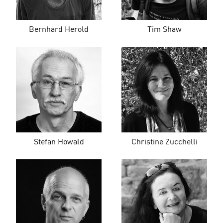
Bernhard Herold
Tim Shaw
Stefan Howald
Christine Zucchelli