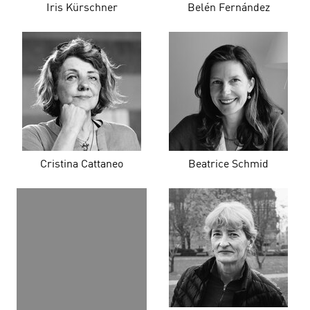
Iris Kürschner
Belén Fernández
Cristina Cattaneo
Beatrice Schmid