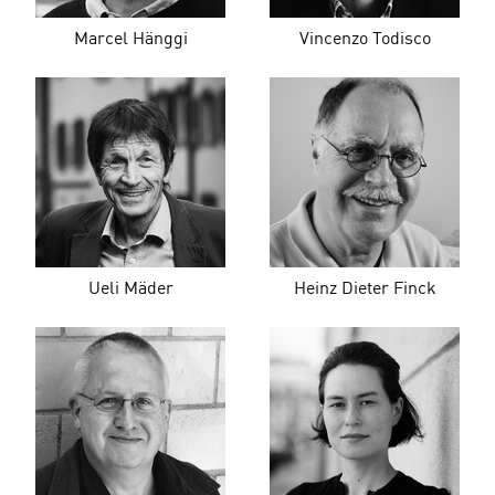
Marcel Hänggi
Vincenzo Todisco
Ueli Mäder
Heinz Dieter Finck