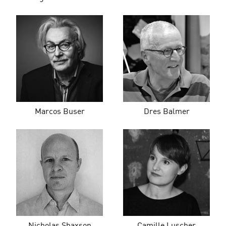
Marcos Buser
Dres Balmer
Nicholas Shaxson
Camille Luscher