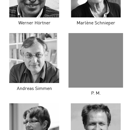
Werner Hörtner
Marlène Schnieper
Andreas Simmen
P. M.