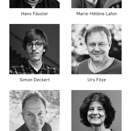
Hans Fässler
Marie-Hélène Lafon
Simon Deckert
Urs Fitze