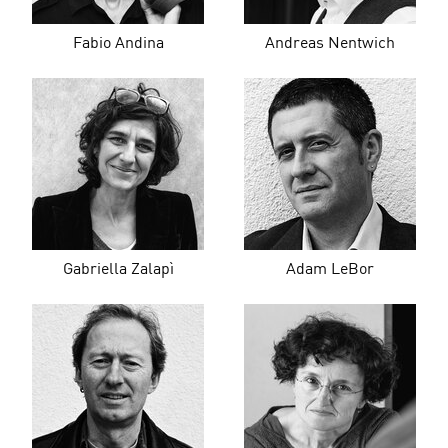
Fabio Andina
Andreas Nentwich
Gabriella Zalapì
Adam LeBor