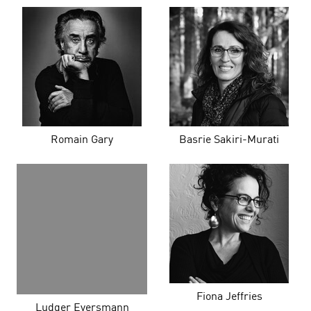
Romain Gary
Basrie Sakiri-Murati
Fiona Jeffries
Ludger Eversmann