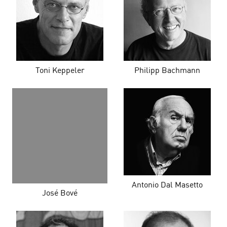
Toni Keppeler
Philipp Bachmann
Antonio Dal Masetto
José Bové