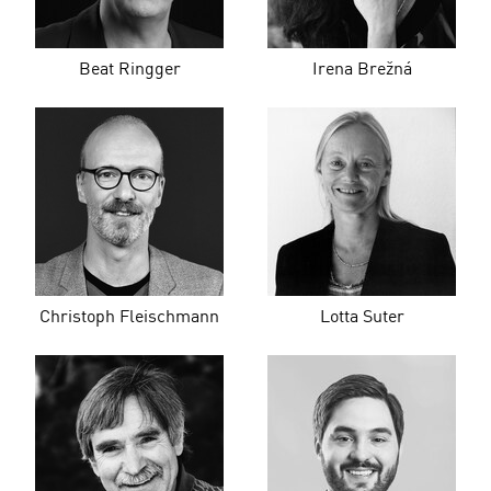
Beat Ringger
Irena Brežná
Christoph Fleischmann
Lotta Suter